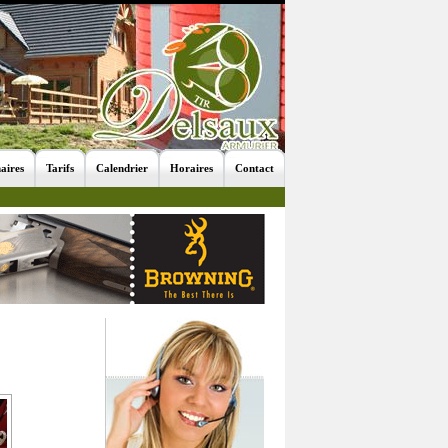
aires
Tarifs
Calendrier
Horaires
Contact