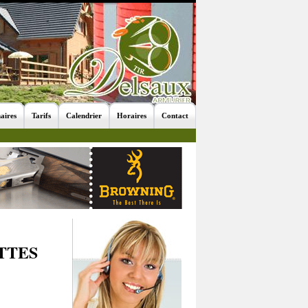
aires
Tarifs
Calendrier
Horaires
Contact
TTES